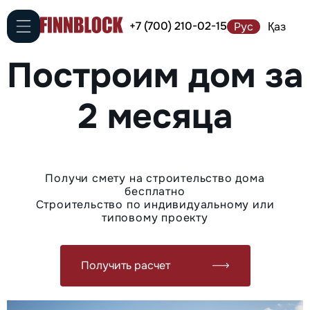
+7 (700) 210-02-15
Рус
Қаз
Построим дом за
2 месяца
Получи смету на строительство дома
бесплатно
Строительство по индивидуальному или
типовому проекту
Получить расчет