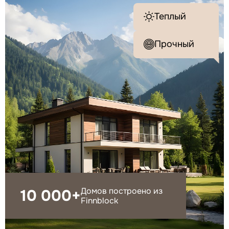
Теплый
Прочный
Домов построено из
10 000+
Finnblock