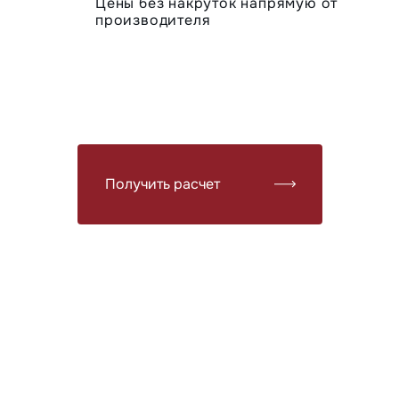
Цены без накруток напрямую от
производителя
Получить расчет