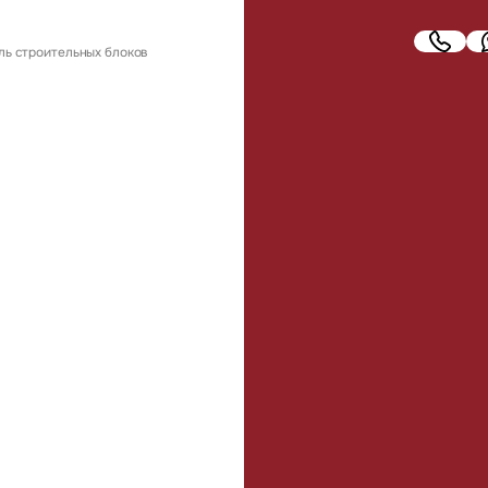
ь строительных блоков