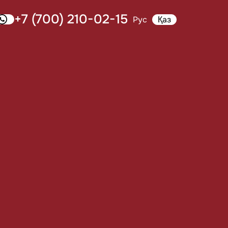
+7 (700) 210-02-15
Рус
Қаз