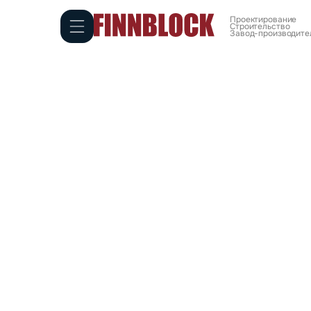
Проектирование
Cтроительство
Завод-производител