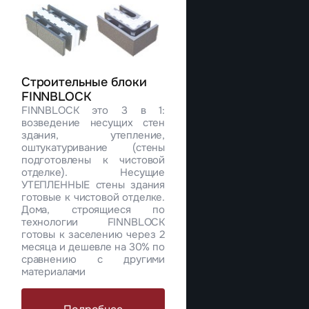
Строительные блоки
FINNBLOCK
FINNBLOCK это 3 в 1:
возведение несущих стен
здания, утепление,
оштукатуривание (стены
подготовлены к чистовой
отделке). Несущие
УТЕПЛЕННЫЕ стены здания
готовые к чистовой отделке.
Дома, строящиеся по
технологии FINNBLOCK
готовы к заселению через 2
месяца и дешевле на 30% по
сравнению с другими
материалами