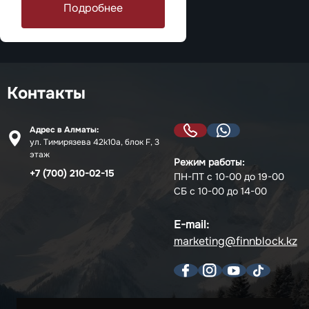
Подробнее
Контакты
Адрес в Алматы:
ул. Тимирязева 42k10a, блок F, 3
этаж
Режим работы:
+7 (700) 210-02-15
ПН-ПТ с 10-00 до 19-00
СБ с 10-00 до 14-00
E-mail:
marketing@finnblock.kz