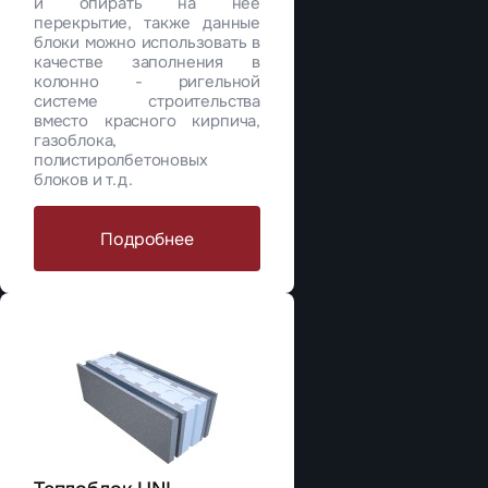
и опирать на нее
перекрытие, также данные
блоки можно использовать в
качестве заполнения в
колонно - ригельной
системе строительства
вместо красного кирпича,
газоблока,
полистиролбетоновых
блоков и т.д.
Подробнее