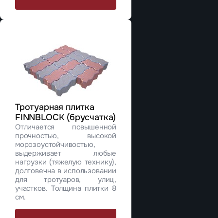
Тротуарная плитка
FINNBLOCK (брусчатка)
Отличается повышенной
прочностью, высокой
морозоустойчивостью,
выдерживает любые
нагрузки (тяжелую технику),
долговечна в использовании
для тротуаров, улиц,
участков. Толщина плитки 8
см.