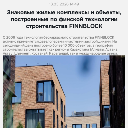
13.03.2026 14:49
Знаковые жилые комплексы и объекты,
построенные по финской технологии
строительства FINNBLOCK
С 2006 года технология бескаркасного строительства FINNBLOCK
активно применяется девелоперами и частными застройщиками. На
сегодняшний день построено более 10 000 объектов, а география
строительства охватывает как регионы Казахстана (Алматы, Астана,
Актау, Шымкент, Костанай, Караганда), так и международные рынки.