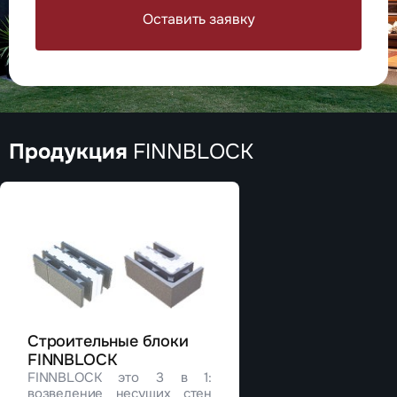
Оставить заявку
Продукция
FINNBLOCK
Строительные блоки
FINNBLOCK
FINNBLOCK это 3 в 1:
возведение несущих стен