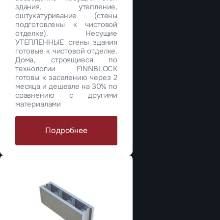
здания, утепление,
оштукатуривание (стены
подготовлены к чистовой
отделке). Несущие
УТЕПЛЕННЫЕ стены здания
готовые к чистовой отделке.
Дома, строящиеся по
технологии FINNBLOCK
готовы к заселению через 2
месяца и дешевле на 30% по
сравнению с другими
материалами
Подробнее