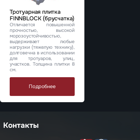
Тротуарная плитка
FINNBLOCK (брусчатка)
Отличается повышенной
прочностью, высокой
морозоустойчивостью,
выдерживает любые
нагрузки (тяжелую технику),
долговечна в использовании
для тротуаров, улиц,
участков. Толщина плитки 8
см.
Подробнее
Контакты