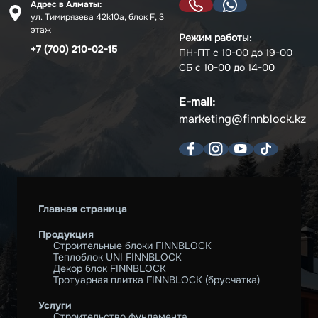
Адрес в Алматы:
ул. Тимирязева 42k10a, блок F, 3
этаж
Режим работы:
+7 (700) 210-02-15
ПН-ПТ с 10-00 до 19-00
СБ с 10-00 до 14-00
E-mail:
marketing@finnblock.kz
Главная страница
Продукция
Строительные блоки FINNBLOCK
Теплоблок UNI FINNBLOCK
Декор блок FINNBLOCK
Тротуарная плитка FINNBLOCK (брусчатка)
Услуги
Строительство фундамента