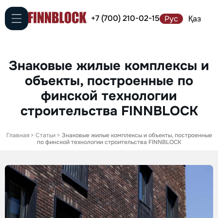
+7 (700) 210-02-15
Рус
Қаз
Знаковые жилые комплексы и
объекты, построенные по
финской технологии
строительства FINNBLOCK
Главная
>
Статьи
>
Знаковые жилые комплексы и объекты, построенные
по финской технологии строительства FINNBLOCK